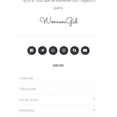
Путь в 1000 шагов начинается с первого
шага.
WomanGid
МЕНЮ
Главная
Обучение
Медитации
Молитвы